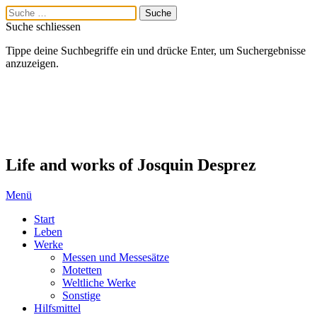
Suche schliessen
Tippe deine Suchbegriffe ein und drücke Enter, um Suchergebnisse
anzuzeigen.
Life and works of Josquin Desprez
Menü
Start
Leben
Werke
Messen und Messesätze
Motetten
Weltliche Werke
Sonstige
Hilfsmittel