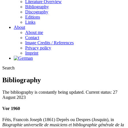
Literature Overview
Bibliography
Discography
Editions
Links
About
About me
Contact
Image Credits / References
Privacy policy
Imprint
Search
Bibliography
The bibliography is constantly being updated. Current status: 27
August 2023
Vor 1960
Fétis, Francois Joseph (1861) Deprès ou Despres (Josquin), in
Biographie universelle de musiciens et bibliographie générale de la