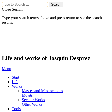
Close Search
Type your search terms above and press return to see the search
results.
Life and works of Josquin Desprez
Menu
Start
Life
Works
Masses and Mass sections
Motets
Secular Works
Other Works
Tools