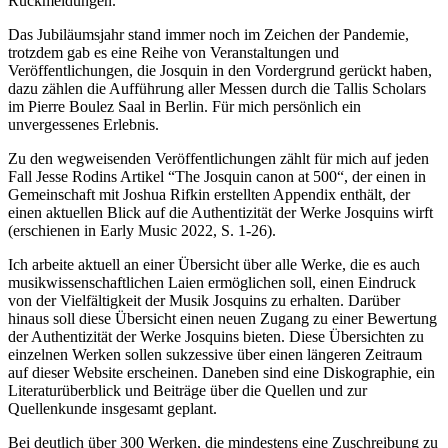
Rückmeldungen.
Das Jubiläumsjahr stand immer noch im Zeichen der Pandemie,
trotzdem gab es eine Reihe von Veranstaltungen und
Veröffentlichungen, die Josquin in den Vordergrund gerückt haben,
dazu zählen die Aufführung aller Messen durch die Tallis Scholars
im Pierre Boulez Saal in Berlin. Für mich persönlich ein
unvergessenes Erlebnis.
Zu den wegweisenden Veröffentlichungen zählt für mich auf jeden
Fall Jesse Rodins Artikel “The Josquin canon at 500“, der einen in
Gemeinschaft mit Joshua Rifkin erstellten Appendix enthält, der
einen aktuellen Blick auf die Authentizität der Werke Josquins wirft
(erschienen in Early Music 2022, S. 1-26).
Ich arbeite aktuell an einer Übersicht über alle Werke, die es auch
musikwissenschaftlichen Laien ermöglichen soll, einen Eindruck
von der Vielfältigkeit der Musik Josquins zu erhalten. Darüber
hinaus soll diese Übersicht einen neuen Zugang zu einer Bewertung
der Authentizität der Werke Josquins bieten. Diese Übersichten zu
einzelnen Werken sollen sukzessive über einen längeren Zeitraum
auf dieser Website erscheinen. Daneben sind eine Diskographie, ein
Literaturüberblick und Beiträge über die Quellen und zur
Quellenkunde insgesamt geplant.
Bei deutlich über 300 Werken, die mindestens eine Zuschreibung zu